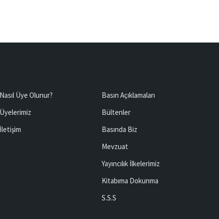
Nasıl Üye Olunur?
Basın Açıklamaları
Üyelerimiz
Bültenler
İletişim
Basında Biz
Mevzuat
Yayıncılık İlkelerimiz
Kitabıma Dokunma
S.S.S