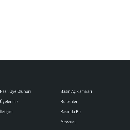
Nasıl Üye Olunur?
Basın Açıklamaları
Üyelerimiz
Bültenler
İletişim
Basında Biz
Mevzuat