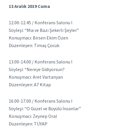
13 Aralık 2019 Cuma
12.00-12.45 / Konferans Salonu I
Söyleşi: “Mia ve Bazı Şekerli Şeyler”
Konuşmacı: Birsen Ekim Özen
Düzenleyen: Timaş Çocuk
13.00-14.00 / Konferans Salonu I
Söyleşi: “Nereye Gidiyorsun?
Konuşmacı: Aret Vartanyan
Düzenleyen: A7 Kitap
16.00-17.00 / Konferans Salonu I
Söyleşi: “O Güzel ve Büyülü İnsanlar”
Konuşmacı: Zeynep Oral
Düzenleyen: TÜYAP