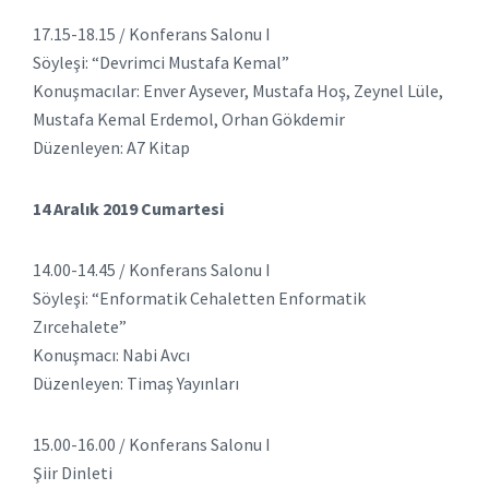
17.15-18.15 / Konferans Salonu I
Söyleşi: “Devrimci Mustafa Kemal”
Konuşmacılar: Enver Aysever, Mustafa Hoş, Zeynel Lüle,
Mustafa Kemal Erdemol, Orhan Gökdemir
Düzenleyen: A7 Kitap
14 Aralık 2019 Cumartesi
14.00-14.45 / Konferans Salonu I
Söyleşi: “Enformatik Cehaletten Enformatik
Zırcehalete”
Konuşmacı: Nabi Avcı
Düzenleyen: Timaş Yayınları
15.00-16.00 / Konferans Salonu I
Şiir Dinleti