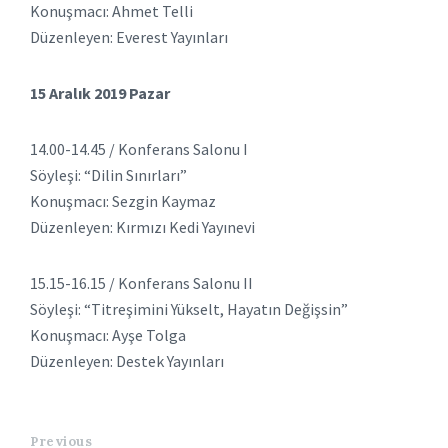
Konuşmacı: Ahmet Telli
Düzenleyen: Everest Yayınları
15 Aralık 2019 Pazar
14.00-14.45 / Konferans Salonu I
Söyleşi: “Dilin Sınırları”
Konuşmacı: Sezgin Kaymaz
Düzenleyen: Kırmızı Kedi Yayınevi
15.15-16.15 / Konferans Salonu II
Söyleşi: “Titreşimini Yükselt, Hayatın Değişsin”
Konuşmacı: Ayşe Tolga
Düzenleyen: Destek Yayınları
Previous