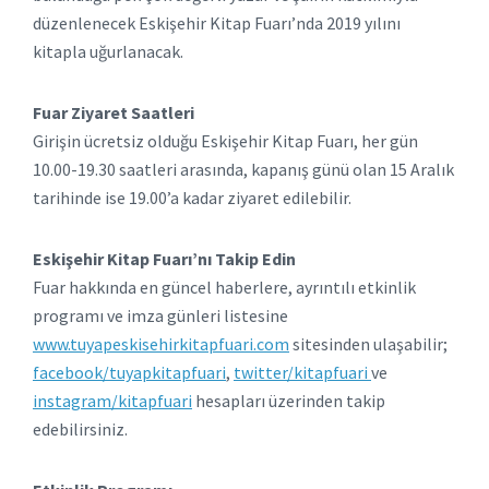
düzenlenecek Eskişehir Kitap Fuarı’nda 2019 yılını
kitapla uğurlanacak.
Fuar Ziyaret Saatleri
Girişin ücretsiz olduğu Eskişehir Kitap Fuarı, her gün
10.00-19.30 saatleri arasında, kapanış günü olan 15 Aralık
tarihinde ise 19.00’a kadar ziyaret edilebilir.
Eskişehir Kitap Fuarı’nı Takip Edin
Fuar hakkında en güncel haberlere, ayrıntılı etkinlik
programı ve imza günleri listesine
www.tuyapeskisehirkitapfuari.com
sitesinden ulaşabilir;
facebook/tuyapkitapfuari
,
twitter/kitapfuari
ve
instagram/kitapfuari
hesapları üzerinden takip
edebilirsiniz.