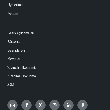
Üyelerimiz
İletişim
Basın Açıklamaları
Bültenler
Basında Biz
Mevzuat
Yayıncılık İlkelerimiz
Kitabıma Dokunma
S.S.S
Email
Facebook
Twitter
Instagram
LinkedIn
YouTube