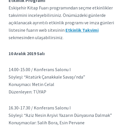
Etkinlik Programı
Eskişehir Kitap Fuarı programından seçme etkinlikler
takvimini inceleyebilirsiniz. Önümüzdeki günlerde
açıklanacak ayrıntılı etkinlik programı ve imza günleri
listesine fuarın web sitesinin
Etkinlik Takvimi
sekmesinden ulaşabilirsiniz.
10 Aralık 2019 Salı
14.00-15.00 / Konferans Salonu I
Söyleşi: “Atatürk Çanakkale Savaşı’nda”
Konuşmacı: Metin Celal
Düzenleyen: TÜYAP
16.30-17.30 / Konferans Salonu I
Söyleşi: “Aziz Nesin Arşivi: Yazarın Dünyasına Dalmak”
Konuşmacılar: Salih Bora, Esin Pervane