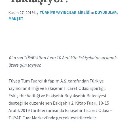
Kasım 27, 2019
by
TÜRKIYE YAYINCILAR BIRLIĞI
in
DUYURULAR
,
MANŞET
Yılın son TÜYAP kitap fuarı 10 Aralık’ta Eskişehir’de açılmak
üzere gün sayıyor.
Tüyap Tüm Fuarcılık Yapım A.Ş. tarafından Türkiye
Yayıncılar Birliği ve Eskişehir Ticaret Odası işbirliği,
Eskişehir Valiliği ve Eskişehir Büyükşehir Belediyesi
desteği ile düzenlenen Eskişehir 2. Kitap Fuarı, 10-15
Aralık 2019 tarihleri arasında Eskişehir Ticaret Odası –
TÜYAP Fuar Merkezi‘nde gerçekleştirilecektir.