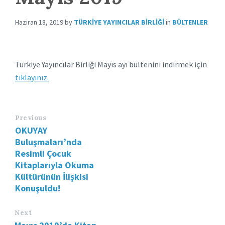
Haziran 18, 2019
by
TÜRKIYE YAYINCILAR BIRLIĞI
in
BÜLTENLER
Türkiye Yayıncılar Birliği Mayıs ayı bültenini indirmek için
tıklayınız.
Previous
OKUYAY
Buluşmaları’nda
Resimli Çocuk
Kitaplarıyla Okuma
Kültürünün İlişkisi
Konuşuldu!
Next