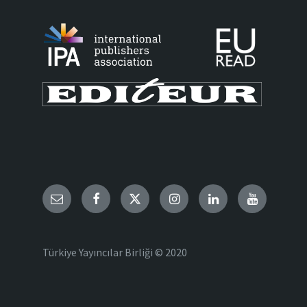
Email
Facebook
Twitter
Instagram
LinkedIn
YouTube
Türkiye Yayıncılar Birliği © 2020