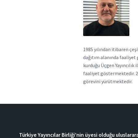
1985 yılından itibaren çeşi
dağıtım alanında faaliyet 
kurduğu Üçgen Yayıncılık i
faaliyet göstermektedir. 2
görevini yürütmektedir.
Türkiye Yayıncılar Birliği’nin üyesi olduğu uluslarara