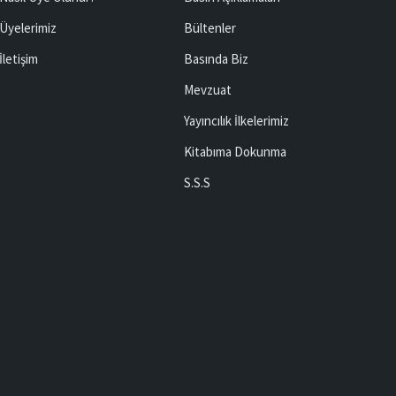
Üyelerimiz
Bültenler
İletişim
Basında Biz
Mevzuat
Yayıncılık İlkelerimiz
Kitabıma Dokunma
S.S.S