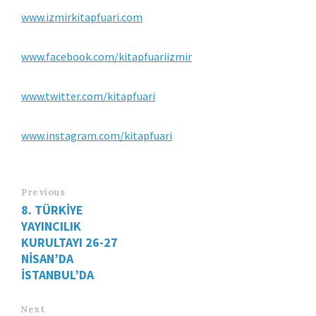
www.izmirkitapfuari.com
www.facebook.com/kitapfuariizmir
www.twitter.com/kitapfuari
www.instagram.com/kitapfuari
Previous
8. TÜRKİYE
YAYINCILIK
KURULTAYI 26-27
NİSAN’DA
İSTANBUL’DA
Next