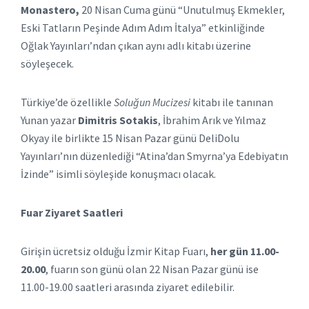
Monastero,
20 Nisan Cuma günü “Unutulmuş Ekmekler,
Eski Tatların Peşinde Adım Adım İtalya” etkinliğinde
Oğlak Yayınları’ndan çıkan aynı adlı kitabı üzerine
söyleşecek.
Türkiye’de özellikle
Soluğun Mucizesi
kitabı ile tanınan
Yunan yazar
Dimitris Sotakis
, İbrahim Arık ve Yılmaz
Okyay ile birlikte 15 Nisan Pazar günü DeliDolu
Yayınları’nın düzenlediği “Atina’dan Smyrna’ya Edebiyatın
İzinde” isimli söyleşide konuşmacı olacak.
Fuar Ziyaret Saatleri
Girişin ücretsiz olduğu İzmir Kitap Fuarı,
her gün 11.00-
20.00
, fuarın son günü olan 22 Nisan Pazar günü ise
11.00-19.00 saatleri arasında ziyaret edilebilir.