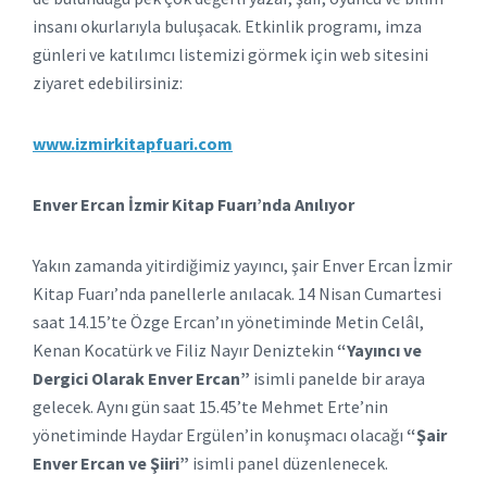
insanı okurlarıyla buluşacak. Etkinlik programı, imza
günleri ve katılımcı listemizi görmek için web sitesini
ziyaret edebilirsiniz:
www.izmirkitapfuari.com
Enver Ercan İzmir Kitap Fuarı’nda Anılıyor
Yakın zamanda yitirdiğimiz yayıncı, şair Enver Ercan İzmir
Kitap Fuarı’nda panellerle anılacak. 14 Nisan Cumartesi
saat 14.15’te Özge Ercan’ın yönetiminde Metin Celâl,
Kenan Kocatürk ve Filiz Nayır Deniztekin
“Yayıncı ve
Dergici Olarak Enver Ercan”
isimli panelde bir araya
gelecek. Aynı gün saat 15.45’te Mehmet Erte’nin
yönetiminde Haydar Ergülen’in konuşmacı olacağı
“Şair
Enver Ercan ve Şiiri”
isimli panel düzenlenecek.