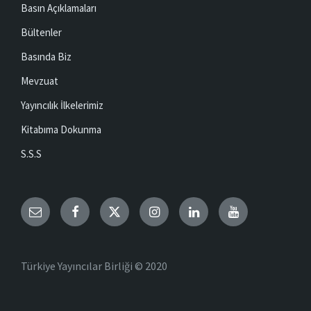
Basın Açıklamaları
Bültenler
Basında Biz
Mevzuat
Yayıncılık İlkelerimiz
Kitabıma Dokunma
S.S.S
Email
Facebook
Twitter
Instagram
LinkedIn
YouTube
Türkiye Yayıncılar Birliği © 2020