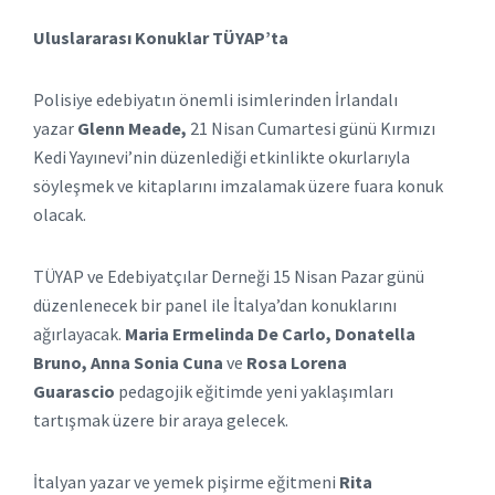
Uluslararası Konuklar TÜYAP’ta
Polisiye edebiyatın önemli isimlerinden İrlandalı
yazar
Glenn Meade,
21 Nisan Cumartesi günü Kırmızı
Kedi Yayınevi’nin düzenlediği etkinlikte okurlarıyla
söyleşmek ve kitaplarını imzalamak üzere fuara konuk
olacak.
TÜYAP ve Edebiyatçılar Derneği 15 Nisan Pazar günü
düzenlenecek bir panel ile İtalya’dan konuklarını
ağırlayacak.
Maria Ermelinda De Carlo, Donatella
Bruno, Anna Sonia Cuna
ve
Rosa Lorena
Guarascio
pedagojik eğitimde yeni yaklaşımları
tartışmak üzere bir araya gelecek.
İtalyan yazar ve yemek pişirme eğitmeni
Rita