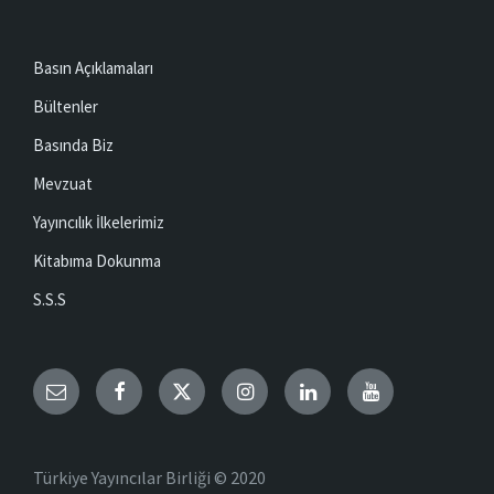
Basın Açıklamaları
Bültenler
Basında Biz
Mevzuat
Yayıncılık İlkelerimiz
Kitabıma Dokunma
S.S.S
Email
Facebook
Twitter
Instagram
LinkedIn
YouTube
Türkiye Yayıncılar Birliği © 2020