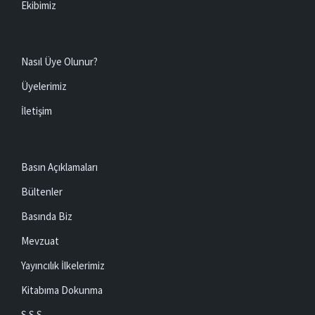
Ekibimiz
Nasıl Üye Olunur?
Üyelerimiz
İletişim
Basın Açıklamaları
Bültenler
Basında Biz
Mevzuat
Yayıncılık İlkelerimiz
Kitabıma Dokunma
S.S.S