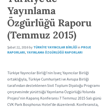
Yayınlama
Özgürlüğü Raporu
(Temmuz 2015)
Şubat 22, 2016
by
TÜRKIYE YAYINCILAR BIRLIĞI
in
PROJE
RAPORLARI
,
YAYINLAMA ÖZGÜRLÜĞÜ RAPORLARI
Türkiye Yayıncılar Birliği’nin İsveç Yayıncılar Birliği
ortaklığıyla, Türkiye Cumhuriyeti ve Avrupa Birliği
tarafından desteklenen Sivil Toplum Diyaloğu Programı
çerçevesinde yürüttüğü Yayınlama Özgürlüğü Yolunda
Projesi’nin Kapanış Konferansı 7 Temmuz 2015 Salı günü
CVK Park Bosphorus Hotel’de düzenlendi. Konferansta,