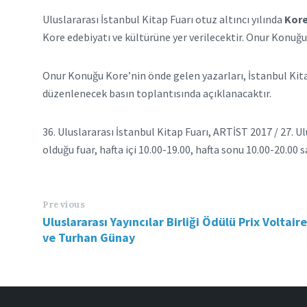
Uluslararası İstanbul Kitap Fuarı otuz altıncı yılında
Kor
Kore edebiyatı ve kültürüne yer verilecektir. Onur Konuğu
Onur Konuğu Kore’nin önde gelen yazarları, İstanbul Kitap 
düzenlenecek basın toplantısında açıklanacaktır.
36. Uluslararası İstanbul Kitap Fuarı, ARTİST 2017 / 27. U
olduğu fuar, hafta içi 10.00-19.00, hafta sonu 10.00-20.00
Previous
Uluslararası Yayıncılar Birliği Ödülü Prix Voltair
ve Turhan Günay