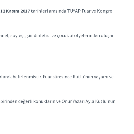
4-12 Kasım 2017
tarihleri arasında TÜYAP Fuar ve Kongre
el, söyleşi, şiir dinletisi ve çocuk atölyelerinden oluşan
larak belirlenmiştir. Fuar süresince Kutlu’nun yaşamı ve
rbirinden değerli konukların ve Onur Yazarı Ayla Kutlu’nun