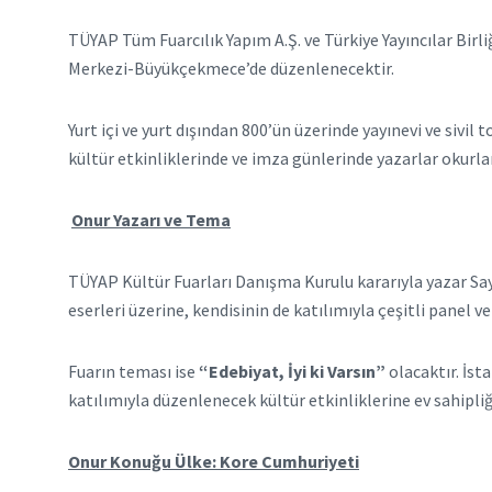
TÜYAP Tüm Fuarcılık Yapım A.Ş. ve Türkiye Yayıncılar Birliğ
Merkezi-Büyükçekmece’de düzenlenecektir.
Yurt içi ve yurt dışından 800’ün üzerinde yayınevi ve sivi
kültür etkinliklerinde ve imza günlerinde yazarlar okurlar
Onur Yazarı ve Tema
TÜYAP Kültür Fuarları Danışma Kurulu kararıyla yazar Sa
eserleri üzerine, kendisinin de katılımıyla çeşitli panel v
Fuarın teması ise
“Edebiyat, İyi ki Varsın”
olacaktır. İst
katılımıyla düzenlenecek kültür etkinliklerine ev sahipliğ
Onur Konuğu Ülke: Kore Cumhuriyeti