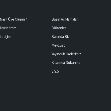
Nasıl Üye Olunur?
Basın Açıklamaları
Üyelerimiz
Bültenler
İletişim
Basında Biz
Mevzuat
Yayıncılık İlkelerimiz
Kitabıma Dokunma
S.S.S