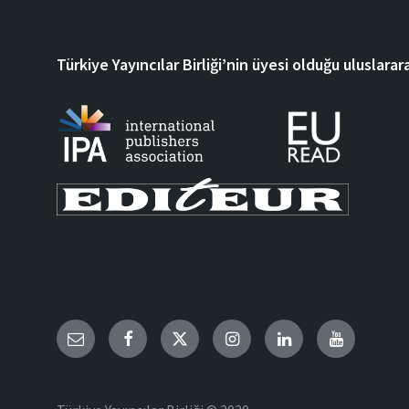
Türkiye Yayıncılar Birliği’nin üyesi olduğu uluslarara
Email
Facebook
Twitter
Instagram
LinkedIn
YouTube