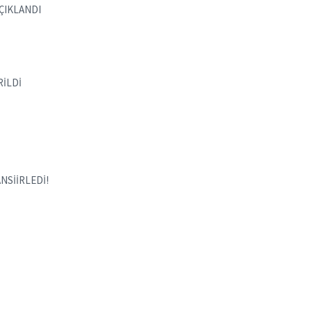
ÇIKLANDI
RİLDİ
NSİİRLEDİ!