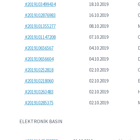
#2019103499434
18.10.2019
G
#2019102876983
16.10.2019
#2019101355277
08.10.2019
M
#2019101147208
07.10.2019
#201910656567
04.10.2019
D
#201910656604
04.10.2019
D
#201910252818
02.10.2019
#201910218060
02.10.2019
E
#201910263483
02.10.2019
H
#201910285375
02.10.2019
M
ELEKTRONİK BASIN