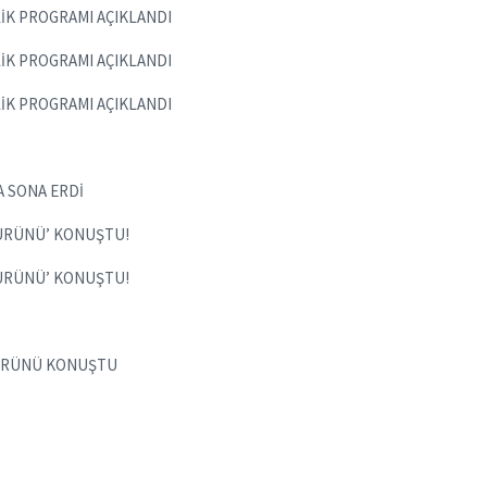
LİK PROGRAMI AÇIKLANDI
LİK PROGRAMI AÇIKLANDI
LİK PROGRAMI AÇIKLANDI
A SONA ERDİ
ÜRÜNÜ’ KONUŞTU!
ÜRÜNÜ’ KONUŞTU!
ÜRÜNÜ KONUŞTU