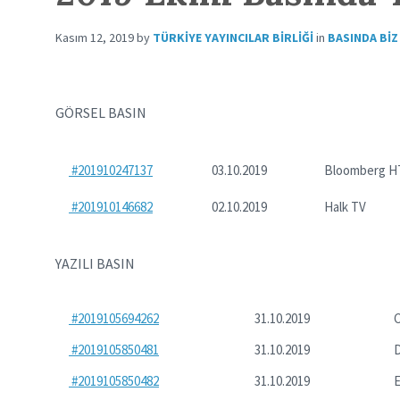
Kasım 12, 2019
by
TÜRKIYE YAYINCILAR BIRLIĞI
in
BASINDA BIZ
GÖRSEL BASIN
#201910247137
03.10.2019
Bloomberg H
#201910146682
02.10.2019
Halk TV
YAZILI BASIN
#2019105694262
31.10.2019
C
#2019105850481
31.10.2019
D
#2019105850482
31.10.2019
E