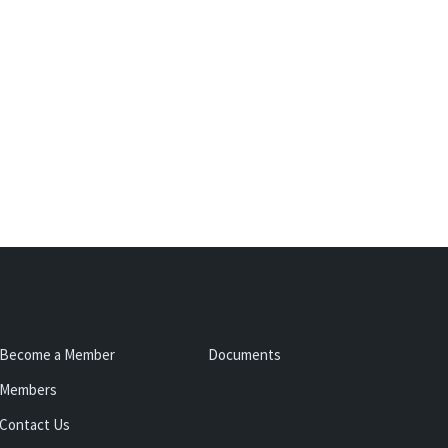
Become a Member
Documents
Members
Contact Us