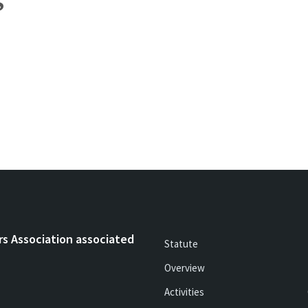
rs Association associated
Statute
Overview
Activities