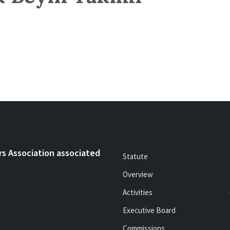
rs Association associated
Statute
Overview
Activities
Executive Board
Commissions