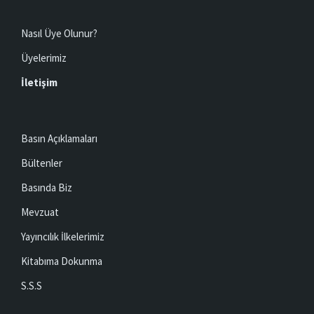
Nasıl Üye Olunur?
Üyelerimiz
İletişim
Basın Açıklamaları
Bültenler
Basında Biz
Mevzuat
Yayıncılık İlkelerimiz
Kitabıma Dokunma
S.S.S